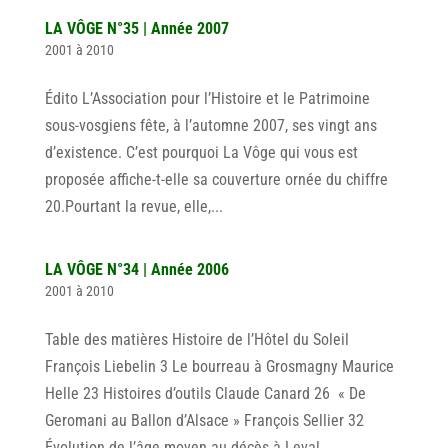
LA VÔGE N°35 | Année 2007
2001 à 2010
Édito L’Association pour l’Histoire et le Patrimoine
sous-vosgiens fête, à l’automne 2007, ses vingt ans
d’existence. C’est pourquoi La Vôge qui vous est
proposée affiche-t-elle sa couverture ornée du chiffre
20.Pourtant la revue, elle,...
LA VÔGE N°34 | Année 2006
2001 à 2010
Table des matières Histoire de l’Hôtel du Soleil
François Liebelin 3 Le bourreau à Grosmagny Maurice
Helle 23 Histoires d’outils Claude Canard 26 « De
Geromani au Ballon d’Alsace » François Sellier 32
Évolution de l’âge moyen au décès à Leval,...