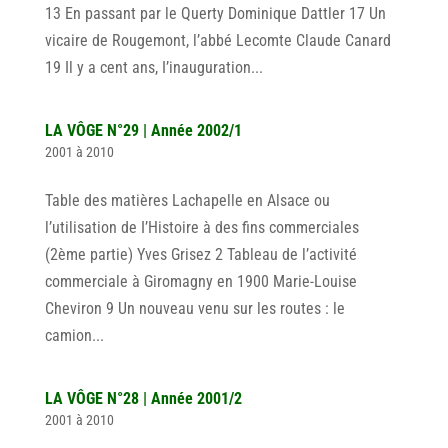
13 En passant par le Querty Dominique Dattler 17 Un
vicaire de Rougemont, l’abbé Lecomte Claude Canard
19 Il y a cent ans, I’inauguration...
LA VÔGE N°29 | Année 2002/1
2001 à 2010
Table des matières Lachapelle en Alsace ou
l’utilisation de I’Histoire à des fins commerciales
(2ème partie) Yves Grisez 2 Tableau de l’activité
commerciale à Giromagny en 1900 Marie-Louise
Cheviron 9 Un nouveau venu sur les routes : le
camion...
LA VÔGE N°28 | Année 2001/2
2001 à 2010