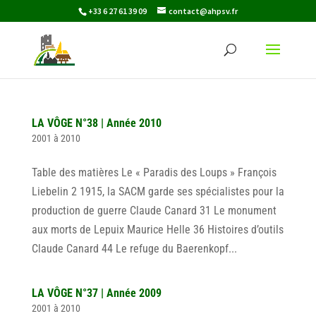
+33 6 27 61 39 09
contact@ahpsv.fr
LA VÔGE N°38 | Année 2010
2001 à 2010
Table des matières Le « Paradis des Loups » François
Liebelin 2 1915, la SACM garde ses spécialistes pour la
production de guerre Claude Canard 31 Le monument
aux morts de Lepuix Maurice Helle 36 Histoires d’outils
Claude Canard 44 Le refuge du Baerenkopf...
LA VÔGE N°37 | Année 2009
2001 à 2010