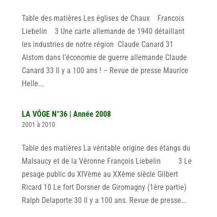
Table des matières Les églises de Chaux Francois
Liebelin 3 Une carte allemande de 1940 détaillant
les industries de notre région Claude Canard 31
Alstom dans l’économie de guerre allemande Claude
Canard 33 Il y a 100 ans ! – Revue de presse Maurice
Helle...
LA VÔGE N°36 | Année 2008
2001 à 2010
Table des matières La véritable origine des étangs du
Malsaucy et de la Véronne François Liebelin 3 Le
pesage public du XIVème au XXème siècle Gilbert
Ricard 10 Le fort Dorsner de Giromagny (1ère partie)
Ralph Delaporte 30 Il y a 100 ans. Revue de presse...