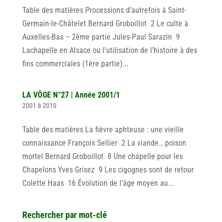
Table des matières Processions d’autrefois à Saint-
Germain-le-Châtelet Bernard Groboillot 2 Le culte à
Auxelles-Bas – 2ème partie Jules-Paul Sarazin 9
Lachapelle en Alsace ou l’utilisation de l’histoire à des
fins commerciales (1ère partie)...
LA VÔGE N°27 | Année 2001/1
2001 à 2010
Table des matières La fièvre aphteuse : une vieille
connaissance François Sellier 2 La viande… poison
mortel Bernard Groboillot 8 Une chapelle pour les
Chapelons Yves Grisez 9 Les cigognes sont de retour
Colette Haas 16 Évolution de l’âge moyen au...
Rechercher par mot-clé