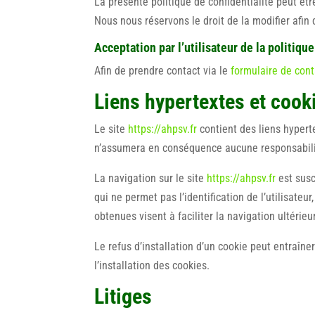
La présente politique de confidentialité peut ê
Nous nous réservons le droit de la modifier afin 
Acceptation par l’utilisateur de la politique
Afin de prendre contact via le
formulaire de cont
Liens hypertextes et cook
Le site
https://ahpsv.fr
contient des liens hyperte
n’assumera en conséquence aucune responsabilit
La navigation sur le site
https://ahpsv.fr
est susce
qui ne permet pas l’identification de l’utilisateu
obtenues visent à faciliter la navigation ultérie
Le refus d’installation d’un cookie peut entraîner
l’installation des cookies.
Litiges