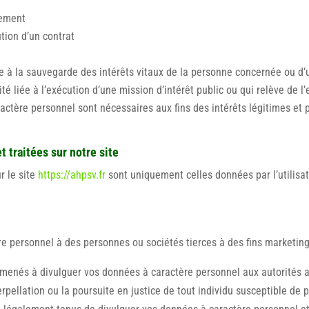
tement
tion d’un contrat
ée à la sauvegarde des intérêts vitaux de la personne concernée ou d
é liée à l’exécution d’une mission d’intérêt public ou qui relève de l’
actère personnel sont nécessaires aux fins des intérêts légitimes et 
 traitées sur notre site
r le site
https://ahpsv.fr
sont uniquement celles données par l’utilisat
e personnel à des personnes ou sociétés tierces à des fins marketin
amenés à divulguer vos données à caractère personnel aux autorités ad
nterpellation ou la poursuite en justice de tout individu susceptible de 