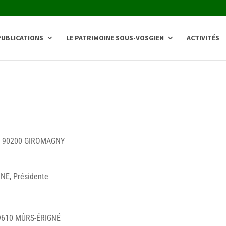
PUBLICATIONS
LE PATRIMOINE SOUS-VOSGIEN
ACTIVITÉS
e – 90200 GIROMAGNY
INE, Présidente
49610 MÛRS-ÉRIGNÉ