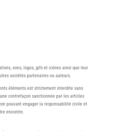
tions, sons, logos, gifs et icônes ainsi que leur
utres sociétés partenaires ou auteurs.
rents éléments est strictement interdite sans
 une contrefaçon sanctionnée par les articles
çon pouvant engager la responsabilité civile et
tre encontre.