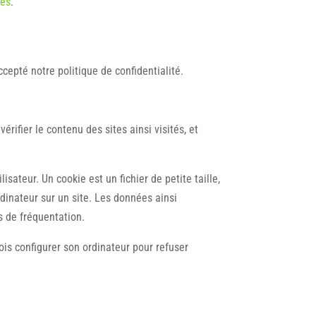
les
.
 accepté notre politique de confidentialité.
érifier le contenu des sites ainsi visités, et
lisateur. Un cookie est un fichier de petite taille,
ordinateur sur un site. Les données ainsi
s de fréquentation.
fois configurer son ordinateur pour refuser