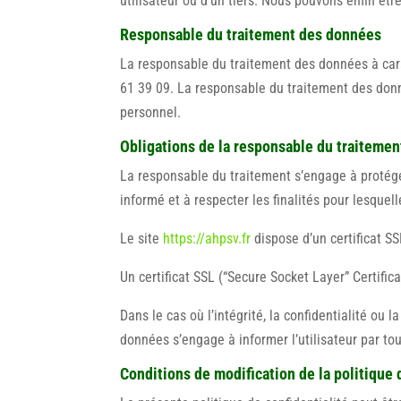
utilisateur ou d’un tiers. Nous pouvons enfin ê
Responsable du traitement des données
La responsable du traitement des données à car
61 39 09. La responsable du traitement des donn
personnel.
Obligations de la responsable du traiteme
La responsable du traitement s’engage à protéger
informé et à respecter les finalités pour lesquel
Le site
https://ahpsv.fr
dispose d’un certificat SS
Un certificat SSL (“Secure Socket Layer” Certifica
Dans le cas où l’intégrité, la confidentialité ou
données s’engage à informer l’utilisateur par to
Conditions de modification de la politique 