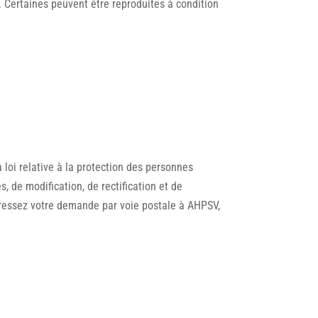
e. Certaines peuvent être reproduites à condition
a loi relative à la protection des personnes
 de modification, de rectification et de
adressez votre demande par voie postale à AHPSV,