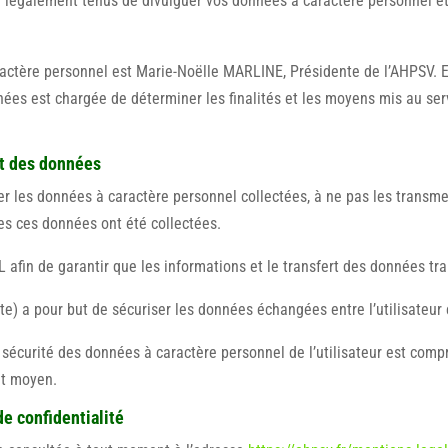
tre légalement tenus de divulguer vos données à caractère personnel 
actère personnel est Marie-Noëlle MARLINE, Présidente de l’AHPSV. E
ées est chargée de déterminer les finalités et les moyens mis au se
nt des données
 les données à caractère personnel collectées, à ne pas les transmettr
les ces données ont été collectées.
L afin de garantir que les informations et le transfert des données tra
te) a pour but de sécuriser les données échangées entre l’utilisateur e
 la sécurité des données à caractère personnel de l’utilisateur est co
ut moyen.
de confidentialité