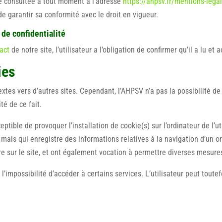
tre consultée à tout moment à l’adresse
https://ahpsv.fr/mentions-lega
de garantir sa conformité avec le droit en vigueur.
 de confidentialité
act
de notre site, l’utilisateur a l’obligation de confirmer qu’il a lu et
ies
xtes vers d’autres sites. Cependant, l’AHPSV n’a pas la possibilité de v
é de ce fait.
ptible de provoquer l’installation de cookie(s) sur l’ordinateur de l’uti
r, mais qui enregistre des informations relatives à la navigation d’un 
ure sur le site, et ont également vocation à permettre diverses mesure
 l’impossibilité d’accéder à certains services. L’utilisateur peut toute