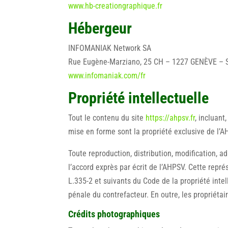
www.hb-creationgraphique.fr
Hébergeur
INFOMANIAK Network SA
Rue Eugène-Marziano, 25 CH – 1227 GENÈVE – 
www.infomaniak.com/fr
Propriété intellectuelle
Tout le contenu du site
https://ahpsv.fr
, incluant
mise en forme sont la propriété exclusive de l’
Toute reproduction, distribution, modification, a
l’accord exprès par écrit de l’AHPSV. Cette repr
L.335-2 et suivants du Code de la propriété intel
pénale du contrefacteur. En outre, les propriétai
Crédits photographiques