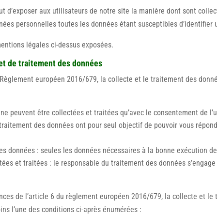
ut d’exposer aux utilisateurs de notre site la manière dont sont colle
es personnelles toutes les données étant susceptibles d’identifier un
mentions légales ci-dessus exposées.
 et de traitement des données
 Règlement européen 2016/679, la collecte et le traitement des donnée
 ne peuvent être collectées et traitées qu’avec le consentement de l’u
le traitement des données ont pour seul objectif de pouvoir vous répond
es données : seules les données nécessaires à la bonne exécution de l
tées et traitées : le responsable du traitement des données s’engage à 
ences de l’article 6 du règlement européen 2016/679, la collecte et l
oins l’une des conditions ci-après énumérées :