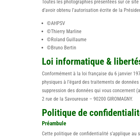
Toutes les photographies présentées sur ce site 
d’avoir obtenu l’autorisation écrite de la Préside
©AHPSV
©Thierry Marline
©Roland Guillaume
©Bruno Bertin
Loi informatique & liberté
Conformément à la loi française du 6 janvier 1978 
physiques à l’égard des traitements de données à
suppression des données qui vous concernent (art
2 rue de la Savoureuse – 90200 GIROMAGNY.
Politique de confidentiali
Préambule
Cette politique de confidentialité s’applique au 