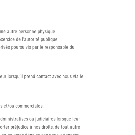
’une autre personne physique
exercice de l’autorité publique
privés poursuivis par le responsable du
eur lorsqu’il prend contact avec nous via le
gs et/ou commerciales.
ministratives ou judiciaires lorsque leur
porter préjudice à nos droits, de tout autre