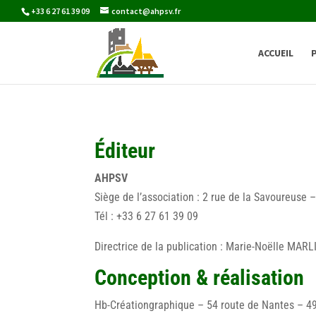
+33 6 27 61 39 09
contact@ahpsv.fr
ACCUEIL
Éditeur
AHPSV
Siège de l’association : 2 rue de la Savoureus
Tél : +33 6 27 61 39 09
Directrice de la publication : Marie-Noëlle MARL
Conception & réalisation
Hb-Créationgraphique – 54 route de Nantes – 