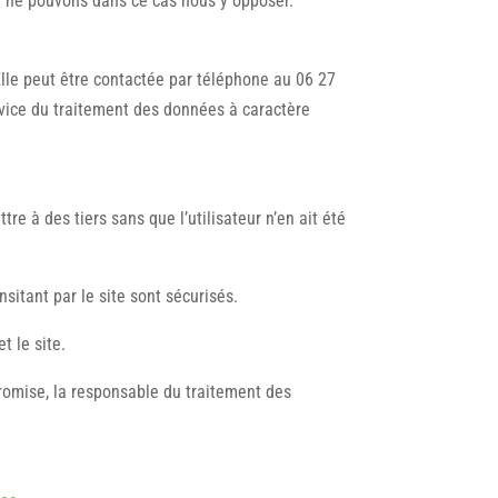
et ne pouvons dans ce cas nous y opposer.
lle peut être contactée par téléphone au 06 27
rvice du traitement des données à caractère
e à des tiers sans que l’utilisateur n’en ait été
nsitant par le site sont sécurisés.
t le site.
mpromise, la responsable du traitement des