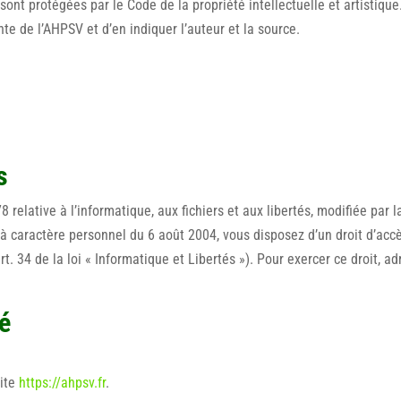
sont protégées par le Code de la propriété intellectuelle et artistiqu
nte de l’AHPSV et d’en indiquer l’auteur et la source.
s
relative à l’informatique, aux fichiers et aux libertés, modifiée par l
 caractère personnel du 6 août 2004, vous disposez d’un droit d’accès,
. 34 de la loi « Informatique et Libertés »). Pour exercer ce droit, 
té
site
https://ahpsv.fr
.