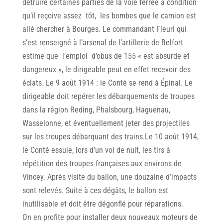
détruire certaines parties de la voie ferrée à condition
qu’il reçoive assez tôt, les bombes que le camion est
allé chercher à Bourges. Le commandant Fleuri qui
s’est renseigné à l’arsenal de l’artillerie de Belfort
estime que l’emploi d’obus de 155 « est absurde et
dangereux », le dirigeable peut en effet recevoir des
éclats. Le 9 août 1914 : le Conté se rend à Épinal. Le
dirigeable doit repérer les débarquements de troupes
dans la région Reding, Phalsbourg, Haguenau,
Wasselonne, et éventuellement jeter des projectiles
sur les troupes débarquant des trains.Le 10 août 1914,
le Conté essuie, lors d’un vol de nuit, les tirs à
répétition des troupes françaises aux environs de
Vincey. Après visite du ballon, une douzaine d’impacts
sont relevés. Suite à ces dégâts, le ballon est
inutilisable et doit être dégonflé pour réparations.
On en profite pour installer deux nouveaux moteurs de