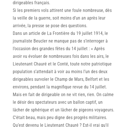
dirigeables français.
Si les premiers vols attirent une foule nombreuse, dès
la veille de la guerre, soit moins d’un an après leur
arrivée, la presse se pose des questions.
Dans un article de La Frontière du 19 juillet 1914, le
journaliste Beucler ne manque pas de s’interroger à
l’occasion des grandes fêtes du 14 juillet : « Après
avoir vu évoluer de nombreuses fois dans les airs, le
Lieutenant Chauré et le Conté, toute notre patriotique
population s’attendait à voir au moins l’un des deux
dirigeables survoler le Champ de Mars, Belfort et les
environs, pendant la magnifique revue du 14 juillet.
Mais en fait de dirigeable on ne vit rien, rien. On calme
le désir des spectateurs avec un ballon captif, un
lâcher de sphérique et un lâcher de pigeons voyageurs.
C’était beau, mais peu digne des progrès militaires.
Qu’est devenu le Lieutenant Chauré ? Est-il vrai qu’il