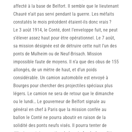
affecté à la base de Belfort. Il semble que le lieutenant
Chauré n’ait pas servi pendant la guerre. Les méfaits
constatés le mois précédent étaient-ils donc vrais ?
Le 3 août 1914, le Conté, dont l’enveloppe fuit, ne peut
s’élever assez haut pour être opérationnel. Le 7 août,
sa mission désignée est de détruire cette nuit l’un des
ponts de Mulheim ou de Neuf-Brisach. Mission
impossible faute de moyens. Il n’a que des obus de 155
allongés, de un mètre de haut, et d’un poids
considérable. Un camion automobile est envoyé à
Bourges pour chercher des projectiles spéciaux plus
légers. Le camion ne sera de retour que le dimanche
ou le lundi… Le gouverneur de Belfort signale au
général en chef à Paris que la mission confée au
ballon le Conté ne pourra aboutir en raison de la
solidité des ponts neufs visés. Il pourra tenter de