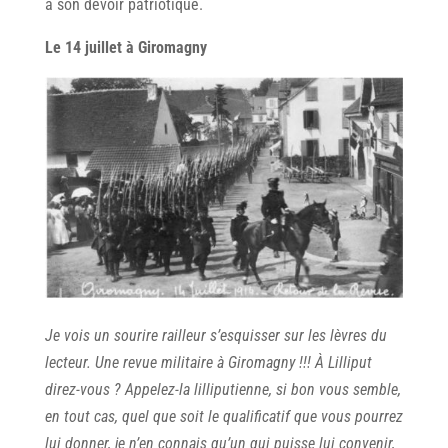
à son devoir patriotique.
Le 14 juillet à Giromagny
Je vois un sourire railleur s’esquisser sur les lèvres du
lecteur. Une revue militaire à Giromagny !!! À Lilliput
direz-vous ? Appelez-la lilliputienne, si bon vous semble,
en tout cas, quel que soit le qualificatif que vous pourrez
lui donner, je n’en connais qu’un qui puisse lui convenir,