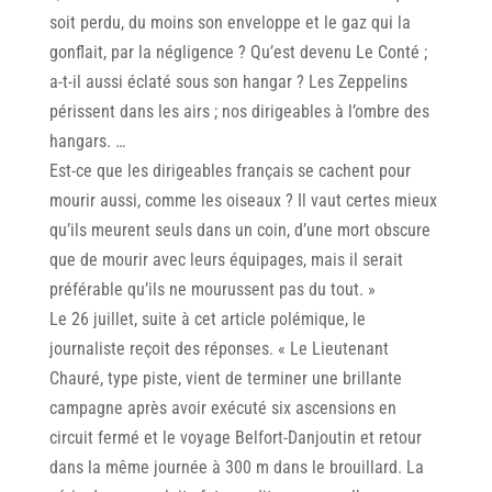
soit perdu, du moins son enveloppe et le gaz qui la
gonflait, par la négligence ? Qu’est devenu Le Conté ;
a-t-il aussi éclaté sous son hangar ? Les Zeppelins
périssent dans les airs ; nos dirigeables à l’ombre des
hangars. …
Est-ce que les dirigeables français se cachent pour
mourir aussi, comme les oiseaux ? Il vaut certes mieux
qu’ils meurent seuls dans un coin, d’une mort obscure
que de mourir avec leurs équipages, mais il serait
préférable qu’ils ne mourussent pas du tout. »
Le 26 juillet, suite à cet article polémique, le
journaliste reçoit des réponses. « Le Lieutenant
Chauré, type piste, vient de terminer une brillante
campagne après avoir exécuté six ascensions en
circuit fermé et le voyage Belfort-Danjoutin et retour
dans la même journée à 300 m dans le brouillard. La