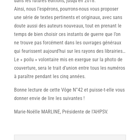
dans les futures éditions, jusqu’en 2018.
Ainsi, nous l’espérons, pourrons-nous vous proposer
une série de textes pertinents et originaux, avec sans
doute aussi des auteurs nouveaux, tout en prenant le
temps de bien choisir ces instants de guerre que l’on
ne trouve pas forcément dans les ouvrages généraux
qui feurissent aujourd’hui sur les rayons des librairies…
Le « poilu » volontaire mis en exergue sur la photo de
couverture, sera le trait d’union entre tous les numéros
à paraître pendant les cinq années.
Bonne lecture de cette Vôge N°42 et puisse-t-elle vous
donner envie de lire les suivantes !
Marie-Noëlle MARLINE, Présidente de l’AHPSV.