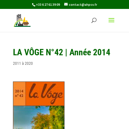
+33 6 27 61 39 09
contact@ahpsv.fr
LA VÔGE N°42 | Année 2014
2011 à 2020