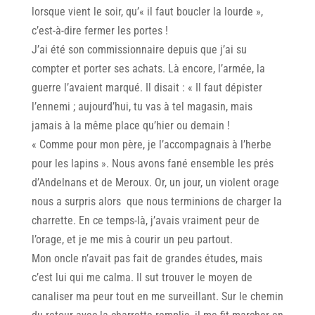
lorsque vient le soir, qu’« il faut boucler la lourde »,
c’est-à-dire fermer les portes !
J’ai été son commissionnaire depuis que j’ai su
compter et porter ses achats. Là encore, l’armée, la
guerre l’avaient marqué. Il disait : « Il faut dépister
l’ennemi ; aujourd’hui, tu vas à tel magasin, mais
jamais à la même place qu’hier ou demain !
« Comme pour mon père, je l’accompagnais à l’herbe
pour les lapins ». Nous avons fané ensemble les prés
d’Andelnans et de Meroux. Or, un jour, un violent orage
nous a surpris alors que nous terminions de charger la
charrette. En ce temps-là, j’avais vraiment peur de
l’orage, et je me mis à courir un peu partout.
Mon oncle n’avait pas fait de grandes études, mais
c’est lui qui me calma. Il sut trouver le moyen de
canaliser ma peur tout en me surveillant. Sur le chemin