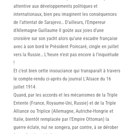
attentive aux développements politiques et
internationaux, bien peu imaginent les conséquences
de l’attentat de Sarajevo… D’ailleurs, l’Empereur
d’Allemagne Guillaume II goûte aux joies d’une
croisière sur son yacht alors qu’une escadre française
avec à son bord le Président Poincaré, cingle en juillet
vers la Russie… L’heure n’est pas encore à l’inquiétude
!
Et c’est bien cette insouciance qui transparaît à travers
le compte-rendu ci-après du journal L’Alsace du 16
juillet 1914.
Quand, par les accords et les mécanismes de la Triple
Entente (France, Royaume-Uni, Russie) et de la Triple
Alliance ou Triplice (Allemagne, Autriche-Hongrie et
Italie, bientôt remplacée par l’Empire Ottoman) la
guerre éclate, nul ne songera, par contre, à se dérober