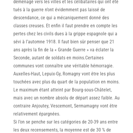
déménagé vers les villes et les célibataires qui ont été
tués à la guerre n’ont évidemment pas laissé de
descendance, ce qui a mécaniquement donné des
classes creuses. Et enfin il faut prendre en compte les
pertes chez les civils dues à la grippe espagnole qui a
sévi à l’automne 1918. Il faut bien sûr penser que 21
ans après la fin de la « Grande Guerre » va éclater la
Seconde, autant de soldats en moins.Certaines
communes vont connaître une véritable hémorragie.
Auxelles-Haut, Lepuix-Gy, Romagny vont être les plus
touchées avec plus du quart de la population en moins.
Le maximum étant atteint par Bourg-sous-Châtelet,
mais avec un nombre absolu de départ assez faible. Au
contraire Anjoutey, Vescemont, Sermamagny vont être
relativement épargnées.
Si l’on se penche sur les catégories de 20-39 ans entre
les deux recensements, la moyenne est de 30 % de