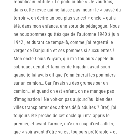
républicain intitulé « Le poilu oublié ». Je voudrais,
dans cette revue qui ne laisse pas mourir le « passé du
terroir », en écrire un peu plus sur cet « oncle » qui a
été, dans mon enfance, une sorte de pédagogue. Nous
ne nous sommes quittés que de l’automne 1940 à juin
1942 ; et durant ce temps-là, comme j’ai regretté le
verger de Danjoutin et ses pommes si succulentes !
Mon oncle Louis Wuyam, qui m’a toujours appelé du
sobriquet gentil et familier de Rigadin, avait souri
quand je lui avais dit que j’emmènerai les pommiers
sur un camion… Car j’avais vu des grumes sur un
camion… et quand on est enfant, on ne manque pas
d’imagination ! Ne voit-on pas aujourd’hui bien des
villes transplanter des arbres déjà adultes ? Bref, j’ai
toujours été proche de cet oncle qui m’a appris le
premier, et avant l’armée, qu’« un coup d’œil suffit »,
que « voir avant d’être vu est toujours préférable » et