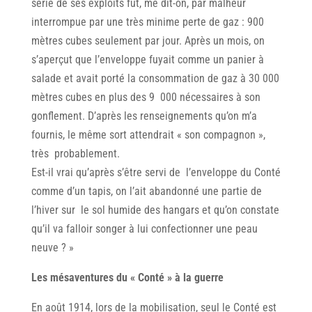
série de ses exploits fut, me dit-on, par malheur
interrompue par une très minime perte de gaz : 900
mètres cubes seulement par jour. Après un mois, on
s’aperçut que l’enveloppe fuyait comme un panier à
salade et avait porté la consommation de gaz à 30 000
mètres cubes en plus des 9 000 nécessaires à son
gonflement. D’après les renseignements qu’on m’a
fournis, le même sort attendrait « son compagnon »,
très probablement.
Est-il vrai qu’après s’être servi de l’enveloppe du Conté
comme d’un tapis, on l’ait abandonné une partie de
l’hiver sur le sol humide des hangars et qu’on constate
qu’il va falloir songer à lui confectionner une peau
neuve ? »
Les mésaventures du « Conté » à la guerre
En août 1914, lors de la mobilisation, seul le Conté est