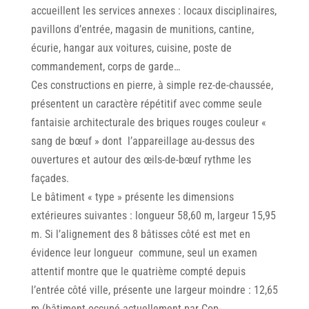
accueillent les services annexes : locaux disciplinaires,
pavillons d’entrée, magasin de munitions, cantine,
écurie, hangar aux voitures, cuisine, poste de
commandement, corps de garde…
Ces constructions en pierre, à simple rez-de-chaussée,
présentent un caractère répétitif avec comme seule
fantaisie architecturale des briques rouges couleur «
sang de bœuf » dont l’appareillage au-dessus des
ouvertures et autour des œils-de-bœuf rythme les
façades.
Le bâtiment « type » présente les dimensions
extérieures suivantes : longueur 58,60 m, largeur 15,95
m. Si l’alignement des 8 bâtisses côté est met en
évidence leur longueur commune, seul un examen
attentif montre que le quatrième compté depuis
l’entrée côté ville, présente une largeur moindre : 12,65
m (bâtiment occupé actuellement par Cop-