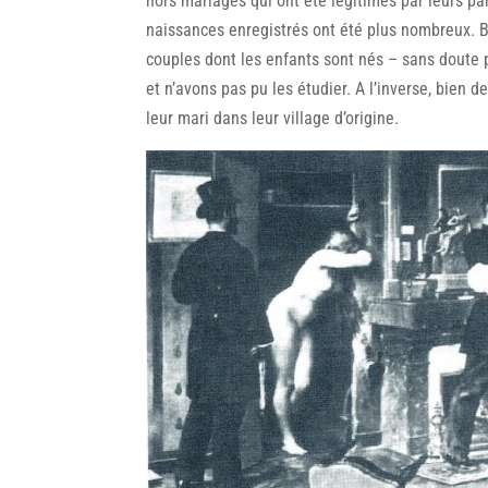
hors mariages qui ont été légitimés par leurs p
naissances enregistrés ont été plus nombreux. B
couples dont les enfants sont nés – sans doute 
et n’avons pas pu les étudier. A l’inverse, bien d
leur mari dans leur village d’origine.