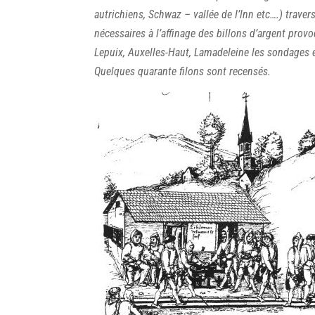
autrichiens, Schwaz – vallée de I’lnn etc….) traver
nécessaires à l’affinage des billons d’argent pro
Lepuix, Auxelles-Haut, Lamadeleine les sondages 
Quelques quarante filons sont recensés.