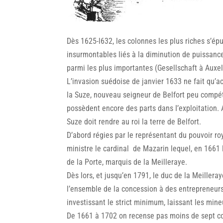
Dès 1625-l632, les colonnes les plus riches s’é
insurmontables liés à la diminution de puissanc
parmi les plus importantes (Gesellschaft à Auxe
L’invasion suédoise de janvier 1633 ne fait qu’a
la Suze, nouveau seigneur de Belfort peu compéte
possèdent encore des parts dans I’exploitation. 
Suze doit rendre au roi la terre de Belfort.
D’abord régies par le représentant du pouvoir r
ministre le cardinal de Mazarin lequel, en 166
de la Porte, marquis de la Meilleraye.
Dès lors, et jusqu’en 1791, le duc de la Meiller
l’ensemble de la concession à des entrepreneurs
investissant le strict minimum, laissant les mine
De 1661 à 1702 on recense pas moins de sept co