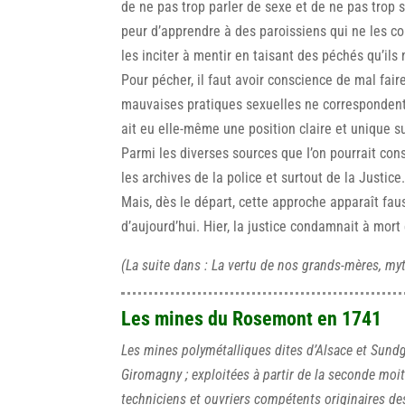
de ne pas trop parler de sexe et de ne pas trop 
peur d’apprendre à des paroissiens qui ne les co
les inciter à mentir en taisant des péchés qu’ils
Pour pécher, il faut avoir conscience de mal fai
mauvaises pratiques sexuelles ne correspondent
ait eu elle-même une position claire et unique su
Parmi les diverses sources que I’on pourrait cons
les archives de la police et surtout de la Justice
Mais, dès le départ, cette approche apparaît fau
d’aujourd’hui. Hier, la justice condamnait à mort 
(La suite dans : La vertu de nos grands-mères, myt
Les mines du Rosemont en 1741
Les mines polymétalliques dites d’Alsace et Sund
Giromagny ; exploitées à partir de la seconde moit
techniciens et ouvriers compétents originaires de