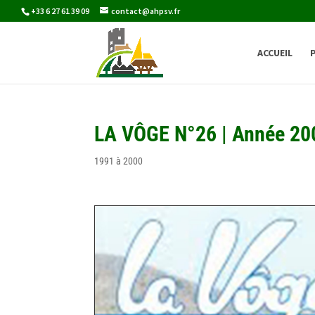
+33 6 27 61 39 09
contact@ahpsv.fr
ACCUEIL
LA VÔGE N°26 | Année 20
1991 à 2000