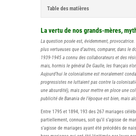
Table des matières
La vertu de nos grands-mères, myth
La question posée est, évidemment, provocatrice.
plus vertueuses que d’autres, comparer, dans le d
1939-1945 a connu des collaborateurs et des résist
mais, hormis le général De Gaulle, les français n’o
Aujourd’hui le colonialisme est moralement conda
progressistes ne luttaient pas contre la colonisa
une absurdité), mais pour mettre en ploce une co
publicité de Banania de l’époque est bien, mais al
Entre 1795 et 1894, 193 des 267 mariages célébr
partiellement, connues, soit qu’il s’agisse de mar
s’agisse de mariages ayant été précédés de nai