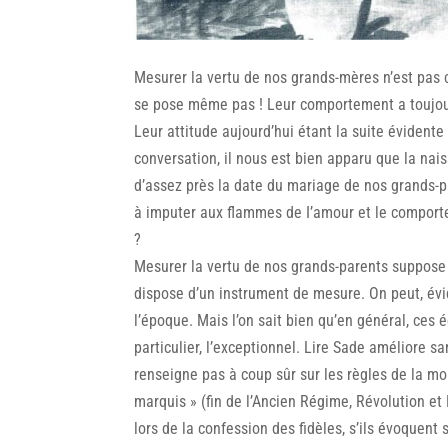
Mesurer la vertu de nos grands-mères n’est pas c
se pose même pas ! Leur comportement a toujours
Leur attitude aujourd’hui étant la suite évident
conversation, il nous est bien apparu que la nai
d’assez près la date du mariage de nos grands-par
à imputer aux flammes de I’amour et le comport
?
Mesurer la vertu de nos grands-parents suppose q
dispose d’un instrument de mesure. On peut, év
l’époque. Mais l’on sait bien qu’en général, ces é
particulier, l’exceptionnel. Lire Sade améliore 
renseigne pas à coup sûr sur les règles de la mor
marquis » (fin de l’Ancien Régime, Révolution e
lors de la confession des fidèles, s’ils évoquen