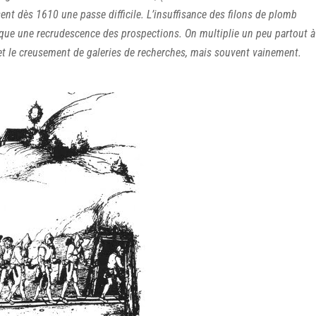
sent dès 1610 une passe difficile. L’insuffisance des filons de plomb
voque une recrudescence des prospections. On multiplie un peu partout à
et le creusement de galeries de recherches, mais souvent vainement.