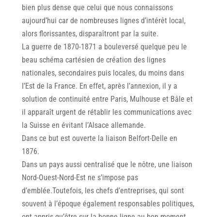
bien plus dense que celui que nous connaissons
aujourd’hui car de nombreuses lignes d’intérêt local,
alors florissantes, disparaîtront par la suite.
La guerre de 1870-1871 a bouleversé quelque peu le
beau schéma cartésien de création des lignes
nationales, secondaires puis locales, du moins dans
I’Est de la France. En effet, après l’annexion, il y a
solution de continuité entre Paris, Mulhouse et Bâle et
il apparaît urgent de rétablir les communications avec
la Suisse en évitant l’Alsace allemande.
Dans ce but est ouverte la liaison Belfort-Delle en
1876.
Dans un pays aussi centralisé que le nôtre, une liaison
Nord-Ouest-Nord-Est ne s’impose pas
d’emblée.Toutefois, les chefs d’entreprises, qui sont
souvent à l’époque également responsables politiques,
ont appris qu’être sur la bonne ligne au bon moment