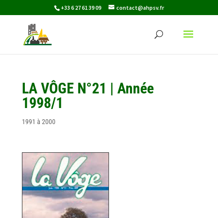
+33 6 27 61 39 09
contact@ahpsv.fr
LA VÔGE N°21 | Année
1998/1
1991 à 2000