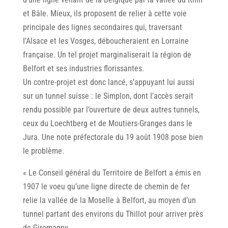
et Bâle. Mieux, ils proposent de relier à cette voie
principale des lignes secondaires qui, traversant
I’Alsace et les Vosges, déboucheraient en Lorraine
française. Un tel projet marginaliserait la région de
Belfort et ses industries florissantes.
Un contre-projet est donc lancé, s’appuyant lui aussi
sur un tunnel suisse : le Simplon, dont I’accès serait
rendu possible par l’ouverture de deux autres tunnels,
ceux du Loechtberg et de Moutiers-Granges dans le
Jura. Une note préfectorale du 19 août 1908 pose bien
le problème.
« Le Conseil général du Territoire de Belfort a émis en
1907 le voeu qu’une ligne directe de chemin de fer
relie la vallée de la Moselle à Belfort, au moyen d’un
tunnel partant des environs du Thillot pour arriver près
de Giromagny.