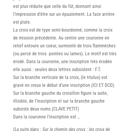
est plus réduite que celle du fût, donnant ainsi
l’impression d’être sur un épaulement. La face arrière
est plate.
La croix est de type semi-bourdonné, comme la croix
de mission précédente. Au centre une couronne en
relief entoure un coeur, surmonté de trois flammèches
(ou percé de trois pointes ou lames). Le motif est très
érodé. Dans la couronne, une inscription très érodée
elle aussi : seules deux lettres subsistent : F.T.
Sur la branche verticale de la croix, (le titulus) est
gravé en creux le début d’une inscription (lCl ET DCD).
Sur la branche gauche du croisillon figure la suite,
illisible, de I’inscription et sur la branche gauche
subsiste deux noms (CLAVE PETIT)
Dans la couronne l’inscription est …
(La suite dans : Sur le chemin des croix : les croix de