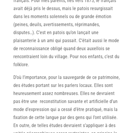
français. Pour mes parents, nés vers 1875, le français
avait déjà pris le dessus, mais le patois resurgissait
dans les moments solennels ou de grande émotion
(peines, deuils, avertissements, réprimandes,
disputes…). C’est en patois qu’on lançait une
plaisanterie à un ami qui passait. C’était aussi le mode
de reconnaissance obligé quand deux auxellois se
rencontraient loin du village. Pour nos enfants, c’est du
folklore.
D’où I’importance, pour la sauvegarde de ce patrimoine,
des études portant sur les parlers locaux. Elles sont
heureusement assez nombreuses. Elles ne devraient
pas être une reconstitution savante et artificielle d’un
mode d’expression qui a cessé d’être pratiqué, mais la
fixation de cette langue par des gens qui l’ont utilisée.
En outre, de telles études devraient s’appliquer à des