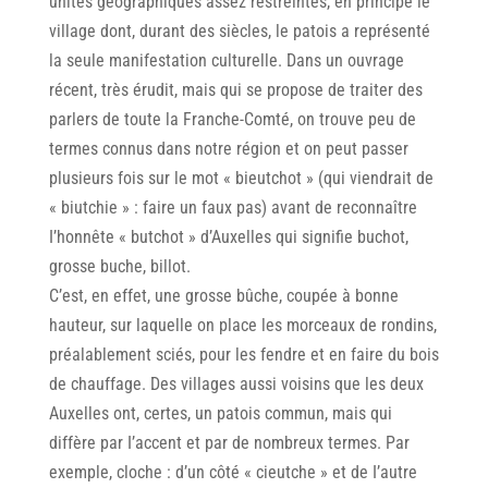
unités géographiques assez restreintes, en principe le
village dont, durant des siècles, le patois a représenté
la seule manifestation culturelle. Dans un ouvrage
récent, très érudit, mais qui se propose de traiter des
parlers de toute la Franche-Comté, on trouve peu de
termes connus dans notre région et on peut passer
plusieurs fois sur le mot « bieutchot » (qui viendrait de
« biutchie » : faire un faux pas) avant de reconnaître
I’honnête « butchot » d’Auxelles qui signifie buchot,
grosse buche, billot.
C’est, en effet, une grosse bûche, coupée à bonne
hauteur, sur laquelle on place les morceaux de rondins,
préalablement sciés, pour les fendre et en faire du bois
de chauffage. Des villages aussi voisins que les deux
Auxelles ont, certes, un patois commun, mais qui
diffère par I’accent et par de nombreux termes. Par
exemple, cloche : d’un côté « cieutche » et de I’autre