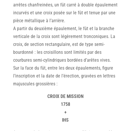
arrêtes chanfreinées, un fût carré à double épaulement
incurvés et une croix posée sur le fût et tenue par une
pièce métallique à l’arrière.
A partir du deuxième épaulement, le fût et la branche
verticale de la croix sont légèrement tronconiques. La
croix, de section rectangulaire, est de type semi-
bourdonné : les croisillons sont limités par des
courbures semi-cylindriques bordées d’arêtes vives.
Sur la face du fût, entre les deux épaulements, figure
l’inscription et la date de l’érection, gravées en lettres
majuscules grossières :
CROIX DE MISSION
1758
+
IHS