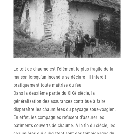
Le toit de chaume est l’élément le plus fragile de Ia
maison lorsqu’un incendie se déclare ; il interdit
pratiquement toute maîtrise du feu.
Dans la deuxième partie du XIXè siècle, la
généralisation des assurances contribue à faire
disparaître les chaumières du paysage sous-vosgien.
En effet, les compagnies refusent d’assurer les
bâtiments couverts de chaume. A Ia fin du siècle, Ies
chaumières gui subsistent sont des témoignages du