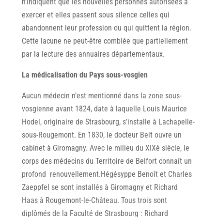
n’indiquent que les nouvelles personnes autorisées à
exercer et elles passent sous silence celles qui
abandonnent leur profession ou qui quittent la région.
Cette lacune ne peut-être comblée que partiellement
par la lecture des annuaires départementaux.
La médicalisation du Pays sous-vosgien
Aucun médecin n’est mentionné dans la zone sous-
vosgienne avant 1824, date à laquelle Louis Maurice
Hodel, originaire de Strasbourg, s’installe à Lachapelle-
sous-Rougemont. En 1830, le docteur Belt ouvre un
cabinet à Giromagny. Avec le milieu du XIXè siècle, le
corps des médecins du Territoire de Belfort connaît un
profond renouvellement.Hégésyppe Benoît et Charles
Zaeppfel se sont installés à Giromagny et Richard
Haas à Rougemont-le-Château. Tous trois sont
diplômés de la Faculté de Strasbourg : Richard