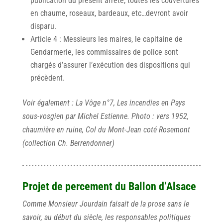
publication du présent arrêté, toutes les couvertures
en chaume, roseaux, bardeaux, etc…devront avoir
disparu.
Article 4 : Messieurs les maires, le capitaine de
Gendarmerie, les commissaires de police sont
chargés d’assurer l’exécution des dispositions qui
précèdent.
Voir également : La Vôge n°7, Les incendies en Pays
sous-vosgien par Michel Estienne.
Photo : vers 1952,
chaumière en ruine, Col du Mont-Jean coté Rosemont
(collection Ch. Berrendonner)
Projet de percement du Ballon d’Alsace
Comme Monsieur Jourdain faisait de la prose sans le
savoir, au début du siècle, les responsables politiques