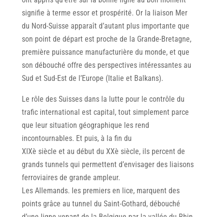
signifie à terme essor et prospérité. Or la liaison Mer
du Nord-Suisse apparaît d’autant plus importante que
son point de départ est proche de la Grande-Bretagne,
première puissance manufacturière du monde, et que
son débouché offre des perspectives intéressantes au
Sud et Sud-Est de l’Europe (Italie et Balkans).
Le rôle des Suisses dans la lutte pour le contrôle du
trafic international est capital, tout simplement parce
que leur situation géographique les rend
incontournables. Et puis, à la fin du
XIXè siècle et au début du XXè siècle, ils percent de
grands tunnels qui permettent d’envisager des liaisons
ferroviaires de grande ampleur.
Les Allemands. les premiers en lice, marquent des
points grâce au tunnel du Saint-Gothard, débouché
d’une ligne venant de la Belgique par la vallée du Rhin