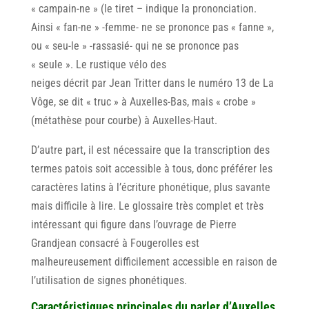
« campain-ne » (le tiret – indique la prononciation.
Ainsi « fan-ne » -femme- ne se prononce pas « fanne »,
ou « seu-le » -rassasié- qui ne se prononce pas
« seule ». Le rustique vélo des
neiges décrit par Jean Tritter dans le numéro 13 de La
Vôge, se dit « truc » à Auxelles-Bas, mais « crobe »
(métathèse pour courbe) à Auxelles-Haut.
D’autre part, il est nécessaire que la transcription des
termes patois soit accessible à tous, donc préférer les
caractères latins à l’écriture phonétique, plus savante
mais difficile à lire. Le glossaire très complet et très
intéressant qui figure dans I’ouvrage de Pierre
Grandjean consacré à Fougerolles est
malheureusement difficilement accessible en raison de
I’utilisation de signes phonétiques.
Caractéristiques principales du parler d’Auxelles