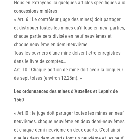
Nous en extrayons ici quelques articles spécifiques aux
concessions minières :
« Art. 6 : Le contrôleur (juge des mines) doit partager
et distribuer toutes les mines qu’il loue en neuf parties,
chaque partie sera divisée en neuf neuvièmes et
chaque neuvième en demi-neuvième…
Tous les ouvriers d’une mine doivent être enregistrés
dans le livre de comptes…
Art. 10 : Chaque portion de mine doit avoir la longueur
de sept toises (environ 12,25m). »
Les ordonnances des mines d’Auxelles et Lepuix de
1560
« Art.I0 : le juge doit partager toutes les mines en neuf
neuvièmes, chaque neuvième en deux demi-neuvièmes
et chaque demi-neuvième en deux quarts. C’est ainsi
que les deux demi-quarts font un neuvième et les neuf