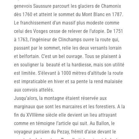
genevois Saussure parcourt les glaciers de Chamonix
dès 1760 et atteint le sommet du Mont Blanc en 1787.
Le franchissement d’un massif plus modeste comme
celui des Vosges cesse de relever de I’utopie. De 1751
à 1763, I’ingénieur de Clinchamps ouvre la route qui,
passant par le sommet, relie les deux versants lorrain
et belfortain. C’est un bel ouvrage. Tous se plaisent à
en souligner la beauté et la hardiesse, mais son utilité
est limitée. S’élevant à 1000 mètres d’altitude la route
est impraticable en hiver et sa pente la rend malaisée
aux convois attelés.
Jusqu’alors, la montagne étaient réservée aux
marginaux que sont les marcaires et les forestiers. A la
fin du XVIIIème siècle elle devient un lieu attrayant
comme en témoigne I’article qui suit. Au Ballon, le
voyageur parisien du Pezay, frémit d’aise devant le