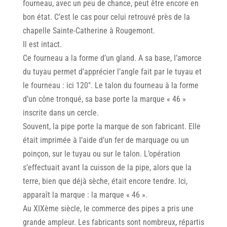
fourneau, avec un peu de chance, peut être encore en
bon état. C’est le cas pour celui retrouvé près de la
chapelle Sainte-Catherine à Rougemont.
Il est intact.
Ce fourneau a la forme d’un gland. A sa base, I’amorce
du tuyau permet d’apprécier l’angle fait par le tuyau et
le fourneau : ici 120″. Le talon du fourneau à la forme
d’un cône tronqué, sa base porte la marque « 46 »
inscrite dans un cercle.
Souvent, la pipe porte la marque de son fabricant. Elle
était imprimée à I’aide d’un fer de marquage ou un
poinçon, sur le tuyau ou sur le talon. L’opération
s’effectuait avant la cuisson de la pipe, alors que la
terre, bien que déjà sèche, était encore tendre. Ici,
apparaît la marque : la marque « 46 ».
Au XIXème siècle, le commerce des pipes a pris une
grande ampleur. Les fabricants sont nombreux, répartis