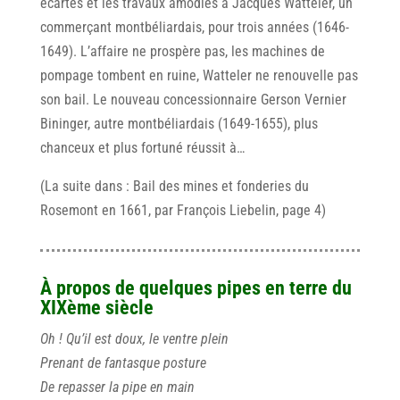
écartés et les travaux amodiés à Jacques Watteler, un
commerçant montbéliardais, pour trois années (1646-
1649). L’affaire ne prospère pas, les machines de
pompage tombent en ruine, Watteler ne renouvelle pas
son bail. Le nouveau concessionnaire Gerson Vernier
Bininger, autre montbéliardais (1649-1655), plus
chanceux et plus fortuné réussit à…
(La suite dans : Bail des mines et fonderies du
Rosemont en 1661, par François Liebelin, page 4)
À propos de quelques pipes en terre du
XIXème siècle
Oh ! Qu’il est doux, le ventre plein
Prenant de fantasque posture
De repasser la pipe en main