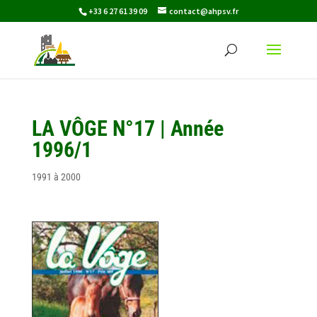
+33 6 27 61 39 09
contact@ahpsv.fr
LA VÔGE N°17 | Année
1996/1
1991 à 2000