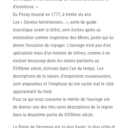
d’insolence. »
Du Pezay mourut en 1777, à trente six ans.
Les « Soirées helvétiennes… », sorte de guide
touristique avant la lettre, sont écrites après sa
nomination comme inspecteur des Mines, poste qui lui
donne l’occasion de voyager. L’ouvrage n’est pas d’un
spécialiste mais d’un homme de lettres, comme il en
existait beaucoup dans les salons parisiens au
XVIIIème siècle, écrivant dans I’air du temps. Les
descriptions de la nature, d’inspiration rousseauistes,
sont ampoulées et I’emphase du ton cache mal le côté
approximatif du fond.
Pour ce qui nous concerne le mérite de I’ouvrage est
de donner une des très rares descriptions de la région
dans la deuxième partie du XVIIIème siècle.
Le Balon de Géromani est la plus haute, la plus riche et