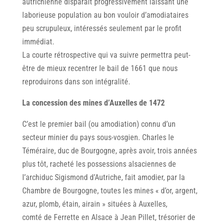
autrichienne disparaît progressivement laissant une
laborieuse population au bon vouloir d’amodiataires
peu scrupuleux, intéressés seulement par le profit
immédiat.
La courte rétrospective qui va suivre permettra peut-
être de mieux recentrer le bail de 1661 que nous
reproduirons dans son intégralité.
La concession des mines d’Auxelles de 1472
C’est le premier bail (ou amodiation) connu d’un
secteur minier du pays sous-vosgien. Charles le
Téméraire, duc de Bourgogne, après avoir, trois années
plus tôt, racheté les possessions alsaciennes de
I’archiduc Sigismond d’Autriche, fait amodier, par la
Chambre de Bourgogne, toutes les mines « d’or, argent,
azur, plomb, étain, airain » situées à Auxelles,
comté de Ferrette en Alsace à Jean Pillet, trésorier de