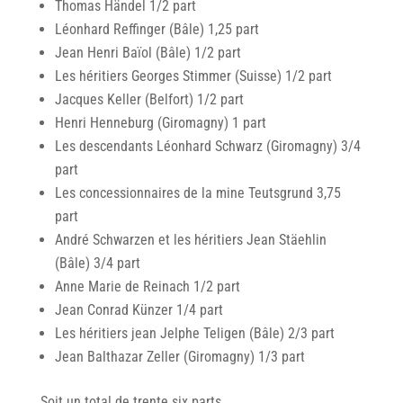
Thomas Händel 1/2 part
Léonhard Reffinger (Bâle) 1,25 part
Jean Henri Baïol (Bâle) 1/2 part
Les héritiers Georges Stimmer (Suisse) 1/2 part
Jacques Keller (Belfort) 1/2 part
Henri Henneburg (Giromagny) 1 part
Les descendants Léonhard Schwarz (Giromagny) 3/4
part
Les concessionnaires de la mine Teutsgrund 3,75
part
André Schwarzen et les héritiers Jean Stäehlin
(Bâle) 3/4 part
Anne Marie de Reinach 1/2 part
Jean Conrad Künzer 1/4 part
Les héritiers jean Jelphe Teligen (Bâle) 2/3 part
Jean Balthazar Zeller (Giromagny) 1/3 part
Soit un total de trente six parts.