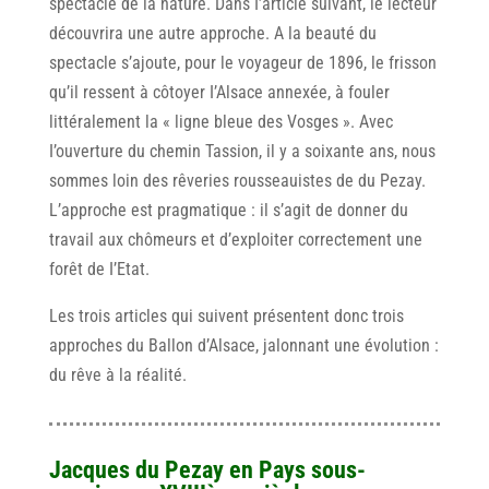
spectacle de la nature. Dans I’article suivant, le lecteur
découvrira une autre approche. A la beauté du
spectacle s’ajoute, pour le voyageur de 1896, le frisson
qu’il ressent à côtoyer I’Alsace annexée, à fouler
littéralement la « ligne bleue des Vosges ». Avec
I’ouverture du chemin Tassion, il y a soixante ans, nous
sommes loin des rêveries rousseauistes de du Pezay.
L’approche est pragmatique : il s’agit de donner du
travail aux chômeurs et d’exploiter correctement une
forêt de I’Etat.
Les trois articles qui suivent présentent donc trois
approches du Ballon d’Alsace, jalonnant une évolution :
du rêve à la réalité.
Jacques du Pezay en Pays sous-