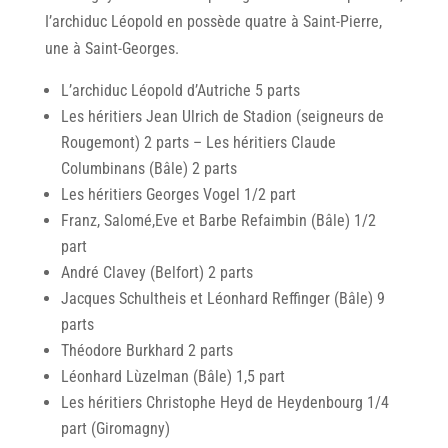
I’archiduc Léopold en possède quatre à Saint-Pierre,
une à Saint-Georges.
L’archiduc Léopold d’Autriche 5 parts
Les héritiers Jean Ulrich de Stadion (seigneurs de
Rougemont) 2 parts – Les héritiers Claude
Columbinans (Bâle) 2 parts
Les héritiers Georges Vogel 1/2 part
Franz, Salomé,Eve et Barbe Refaimbin (Bâle) 1/2
part
André Clavey (Belfort) 2 parts
Jacques Schultheis et Léonhard Reffinger (Bâle) 9
parts
Théodore Burkhard 2 parts
Léonhard Lùzelman (Bâle) 1,5 part
Les héritiers Christophe Heyd de Heydenbourg 1/4
part (Giromagny)