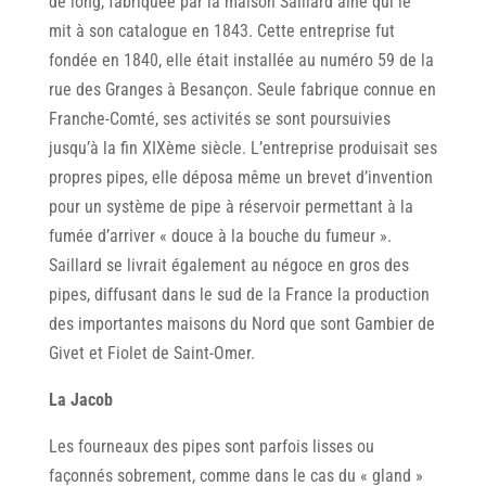
de long, fabriquée par la maison Saillard ainé qui le
mit à son catalogue en 1843. Cette entreprise fut
fondée en 1840, elle était instalIée au numéro 59 de la
rue des Granges à Besançon. Seule fabrique connue en
Franche-Comté, ses activités se sont poursuivies
jusqu’à la fin XIXème siècle. L’entreprise produisait ses
propres pipes, elle déposa même un brevet d’invention
pour un système de pipe à réservoir permettant à la
fumée d’arriver « douce à la bouche du fumeur ».
Saillard se livrait également au négoce en gros des
pipes, diffusant dans le sud de la France la production
des importantes maisons du Nord que sont Gambier de
Givet et Fiolet de Saint-Omer.
La Jacob
Les fourneaux des pipes sont parfois lisses ou
façonnés sobrement, comme dans le cas du « gland »