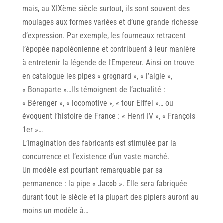
mais, au XIXème siècle surtout, ils sont souvent des
moulages aux formes variées et d’une grande richesse
d’expression. Par exemple, les fourneaux retracent
l’épopée napoléonienne et contribuent à leur manière
à entretenir Ia légende de I’Empereur. Ainsi on trouve
en catalogue les pipes « grognard », « l’aigle »,
« Bonaparte »…lls témoignent de I’actualité :
« Bérenger », « locomotive », « tour Eiffel »… ou
évoquent I’histoire de France : « Henri IV », « François
1er »…
L’imagination des fabricants est stimulée par la
concurrence et I’existence d’un vaste marché.
Un modèle est pourtant remarquable par sa
permanence : la pipe « Jacob ». Elle sera fabriquée
durant tout le siècle et la plupart des pipiers auront au
moins un modèle à…