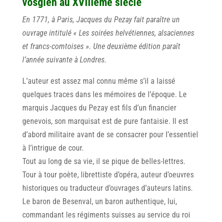
vosgien au XVIIIème siècle
En 1771, à Paris, Jacques du Pezay fait paraître un
ouvrage intitulé « Les soirées helvétiennes, alsaciennes
et francs-comtoises ». Une deuxième édition paraît
l’année suivante à Londres.
L’auteur est assez mal connu même s’il a laissé
quelques traces dans les mémoires de l’époque. Le
marquis Jacques du Pezay est fils d’un financier
genevois, son marquisat est de pure fantaisie. Il est
d’abord militaire avant de se consacrer pour I’essentiel
à I’intrigue de cour.
Tout au long de sa vie, il se pique de belles-lettres.
Tour à tour poète, librettiste d’opéra, auteur d’oeuvres
historiques ou traducteur d’ouvrages d’auteurs latins.
Le baron de Besenval, un baron authentique, lui,
commandant les régiments suisses au service du roi