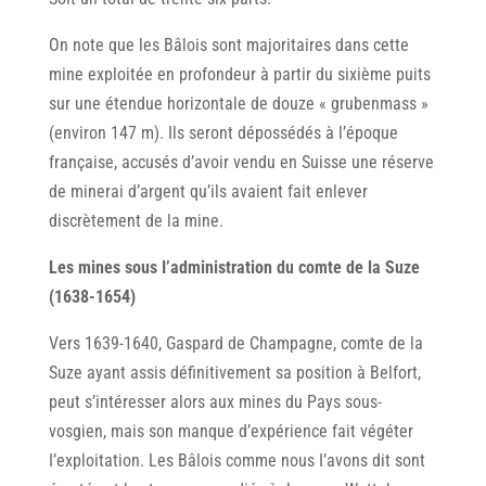
On note que les Bâlois sont majoritaires dans cette
mine exploitée en profondeur à partir du sixième puits
sur une étendue horizontale de douze « grubenmass »
(environ 147 m). Ils seront dépossédés à l’époque
française, accusés d’avoir vendu en Suisse une réserve
de minerai d’argent qu’ils avaient fait enlever
discrètement de la mine.
Les mines sous I’administration du comte de la Suze
(1638-1654)
Vers 1639-1640, Gaspard de Champagne, comte de la
Suze ayant assis définitivement sa position à Belfort,
peut s’intéresser alors aux mines du Pays sous-
vosgien, mais son manque d’expérience fait végéter
I’exploitation. Les Bâlois comme nous I’avons dit sont