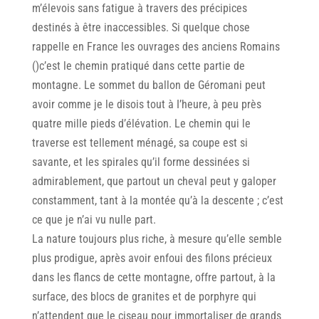
m’élevois sans fatigue à travers des précipices
destinés à être inaccessibles. Si quelque chose
rappelle en France les ouvrages des anciens Romains
()c’est le chemin pratiqué dans cette partie de
montagne. Le sommet du ballon de Géromani peut
avoir comme je le disois tout à I’heure, à peu près
quatre mille pieds d’élévation. Le chemin qui le
traverse est tellement ménagé, sa coupe est si
savante, et les spirales qu’il forme dessinées si
admirablement, que partout un cheval peut y galoper
constamment, tant à la montée qu’à la descente ; c’est
ce que je n’ai vu nulle part.
La nature toujours plus riche, à mesure qu’elle semble
plus prodigue, après avoir enfoui des filons précieux
dans les flancs de cette montagne, offre partout, à la
surface, des blocs de granites et de porphyre qui
n’attendent que le ciseau pour immortaliser de grands