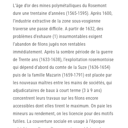
L’âge d’or des mines polymétalliques du Rosemont
dure une trentaine d’années (1565-1595). Après 1600,
l’industrie extractive de la zone sous-vosgienne
traverse une passe difficile. A partir de 1632, des
problèmes d’exhaure (1) insurmontables exigent
l’abandon de filons jugés non rentables
immédiatement. Après la sombre période de la guerre
de Trente ans (1633-1638), l’exploitation rosemontoise
qui dépend d’abord du comte de la Suze (1636-1654)
puis de la famille Mazarin (1659-1791) est placée par
les nouveaux maîtres entre les mains de sociétés, qui
adjudicataires de baux à court terme (3 à 9 ans)
concentrent leurs travaux sur les filons encore
accessibles dont elles tirent le maximum. On paie les
mineurs au rendement, on les licencie pour des motifs
futiles. La couverture sociale en usage à l’époque