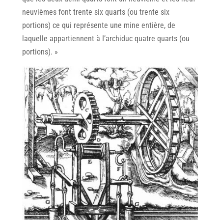
neuvièmes font trente six quarts (ou trente six
portions) ce qui représente une mine entière, de
laquelle appartiennent à I’archiduc quatre quarts (ou
portions). »